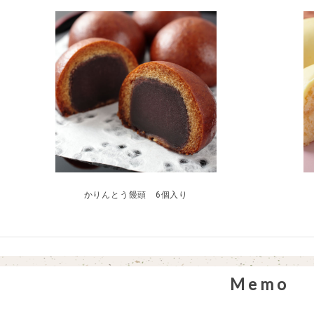
かりんとう饅頭 6個入り
Memo