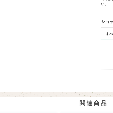
い。
ショ
す
関連商品