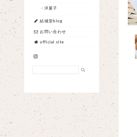
・洋菓子
結城堂blog
お問い合わせ
official site