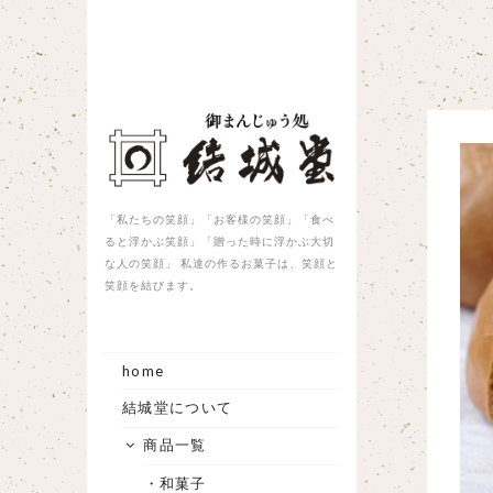
「私たちの笑顔」「お客様の笑顔」「食べ
ると浮かぶ笑顔」「贈った時に浮かぶ大切
な人の笑顔」 私達の作るお菓子は、笑顔と
笑顔を結びます。
home
結城堂について
商品一覧
・和菓子