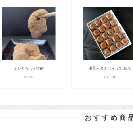
ふわとろわらび餅
湯美人まんじゅう20個入
¥750
¥3,500
おすすめ商