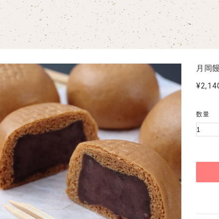
月岡饅
¥2,14
数量