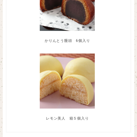
かりんとう饅頭 6個入り
レモン美人 箱５個入り