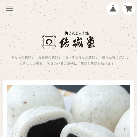
「私たちの笑顔」「お客様の笑顔」「食べると浮かぶ笑顔」「贈った時に浮かぶ
大切な人の笑顔」 私達の作るお菓子は、笑顔と笑顔を結びます。