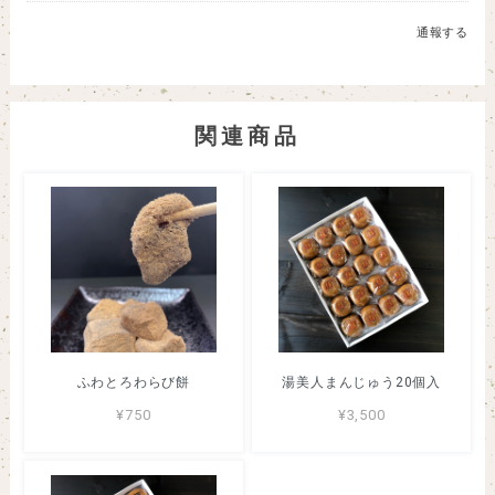
通報する
関連商品
ふわとろわらび餅
湯美人まんじゅう20個入
¥750
¥3,500