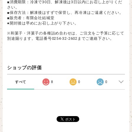
■消費期限：冷凍で30日、解凍後は3日以内にお召し上がりくだ
さい。
■保存方法：解凍後はすずで保管し、再冷凍はご遠慮ください。
■販売者：有限会社結城堂
●開封後は早めにお召し上がり下さい。
※和菓子・洋菓子の各種詰め合わせは、ご注文をご予算に応じて
別途賜ります。電話番号0254-32-2602までご連絡下さい。
ショップの評価
すべて
8
0
0