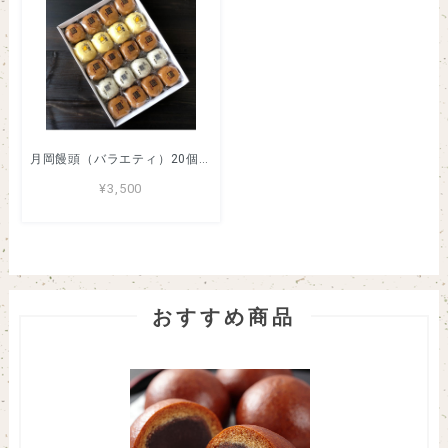
月岡饅頭（バラエティ）20個入り
¥3,500
おすすめ商品