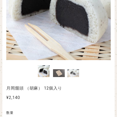
月岡饅頭 （胡麻） 12個入り
¥2,140
数量