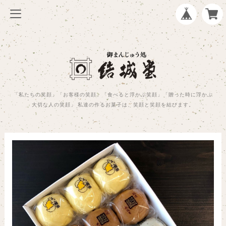
「私たちの笑顔」「お客様の笑顔」「食べると浮かぶ笑顔」「贈った時に浮かぶ
大切な人の笑顔」 私達の作るお菓子は、笑顔と笑顔を結びます。