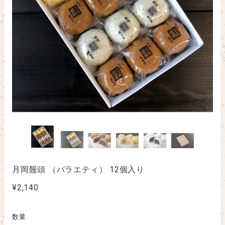
月岡饅頭 （バラエティ） 12個入り
¥2,140
数量