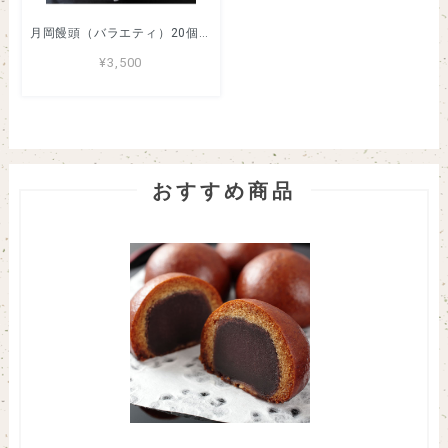
月岡饅頭（バラエティ）20個入り
¥3,500
おすすめ商品