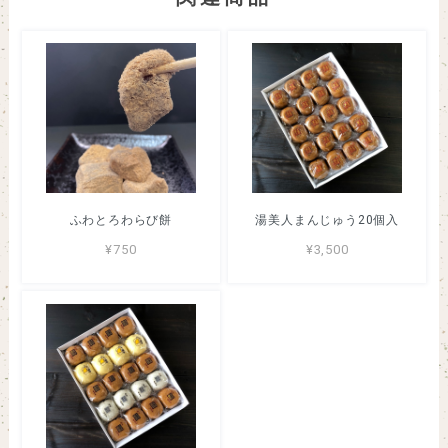
ふわとろわらび餅
湯美人まんじゅう20個入
¥750
¥3,500