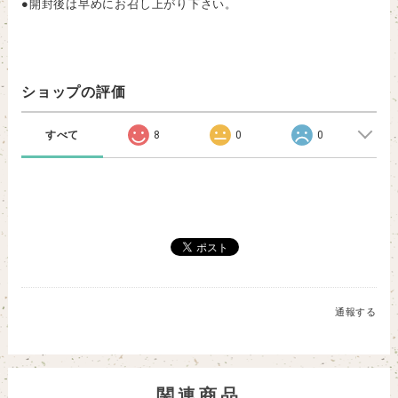
●開封後は早めにお召し上がり下さい。
ショップの評価
すべて
8
0
0
通報する
関連商品