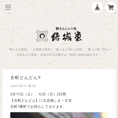
「私たちの笑顔」「お客様の笑顔」「食べると浮かぶ笑顔」「贈った時に浮かぶ
大切な人の笑顔」 私達の作るお菓子は、笑顔と笑顔を結びます。
古町どんどん‼
2024/05/11 08:06
5月11日（土）、12日（日）2日間
【古町どんどん】に出店致しま～す👏
古町7番町でお待ちしております。