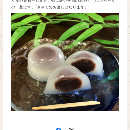
りが心を満たします。特に暑い季節のお茶うけにぴったり
の一品です。(冷凍でのお渡しとなります）